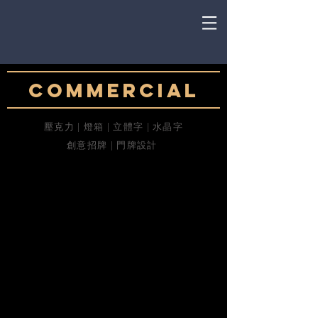
COMMERCIAL
壓克力 | 燈箱 | 立體字 | 水晶字
創意招牌 | 門牌設計